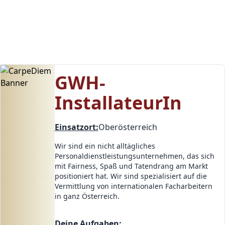
Niederlassungen
Impressum
Carpe Diem hilft
Close Menu
GWH-
InstallateurIn
Einsatzort:
Oberösterreich
Wir sind ein nicht alltägliches
Personaldienstleistungsunternehmen, das sich
mit Fairness, Spaß und Tatendrang am Markt
positioniert hat. Wir sind spezialisiert auf die
Vermittlung von internationalen Facharbeitern
in ganz Österreich.
Deine Aufgaben: