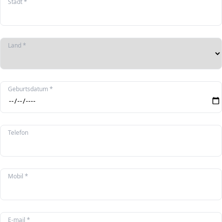
Stadt *
Land *
Geburtsdatum *
Telefon
Mobil *
E-mail *